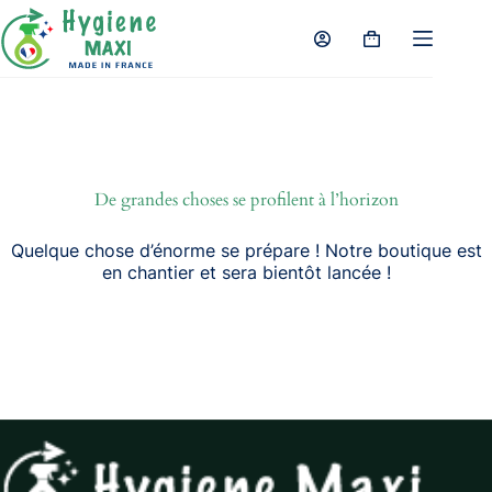
Passer
au
Panier
contenu
d’achat
De grandes choses se profilent à l’horizon
Quelque chose d’énorme se prépare ! Notre boutique est
en chantier et sera bientôt lancée !