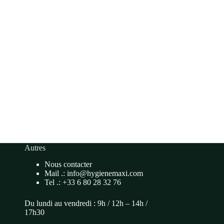
Autres
Nous contacter
Mail .: info@hygienemaxi.com
Tel .: +33 6 80 28 32 76
Du lundi au vendredi : 9h / 12h – 14h /
17h30