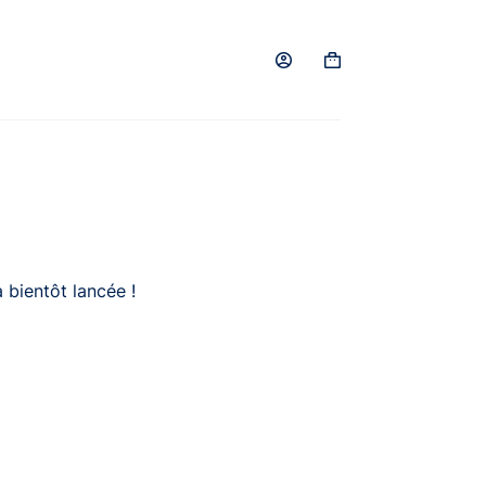
Panier
d’achat
 bientôt lancée !