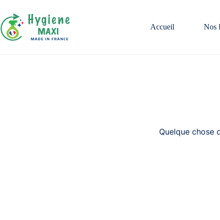
Passer
au
contenu
Accueil
Nos 
Quelque chose d’