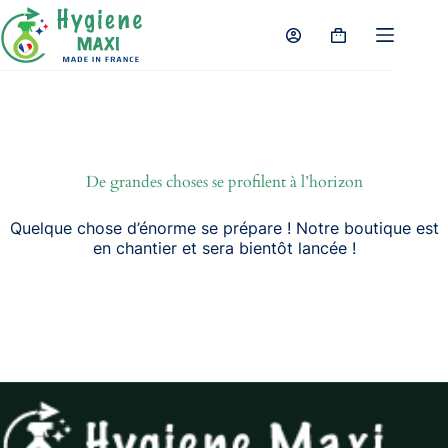
Passer
au
Panier
contenu
d’achat
De grandes choses se profilent à l’horizon
Quelque chose d’énorme se prépare ! Notre boutique est
en chantier et sera bientôt lancée !